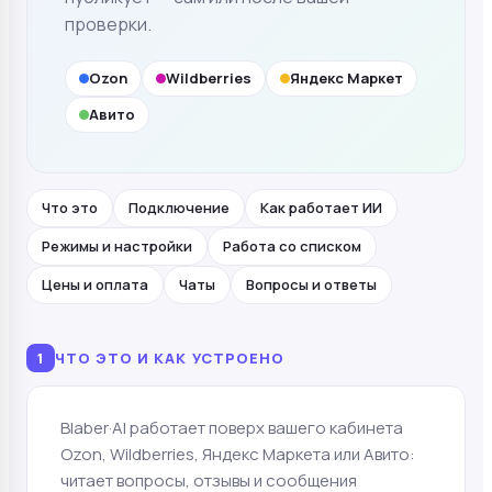
проверки.
Ozon
Wildberries
Яндекс Маркет
Авито
Что это
Подключение
Как работает ИИ
Режимы и настройки
Работа со списком
Цены и оплата
Чаты
Вопросы и ответы
1
ЧТО ЭТО И КАК УСТРОЕНО
Blaber·AI работает поверх вашего кабинета
Ozon, Wildberries, Яндекс Маркета или Авито:
читает вопросы, отзывы и сообщения