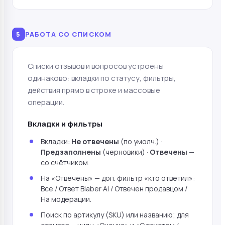
5
РАБОТА СО СПИСКОМ
Списки отзывов и вопросов устроены
одинаково: вкладки по статусу, фильтры,
действия прямо в строке и массовые
операции.
Вкладки и фильтры
Вкладки:
Не отвечены
(по умолч.) ·
Предзаполнены
(черновики) ·
Отвечены
—
со счётчиком.
На «Отвечены» — доп. фильтр «кто ответил»:
Все / Ответ Blaber·AI / Отвечен продавцом /
На модерации.
Поиск по артикулу (SKU) или названию; для