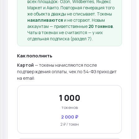
всех площадок: Ozon, Wildberries, Яндекс
Маркет и Авито. Повторная генерация того
же объекта дважды не списывает. Токены
накапливаются
и не сгорают. Новым
аккаунтам — приветственные
20 токенов
.
Чаты в токенах не считаются — у них
отдельная подписка (раздел 7).
Как пополнить
Картой
— токены начисляются после
подтверждения оплаты, чек по 54-ФЗ приходит
на email:
1 000
токенов
2 000 ₽
2 ₽ / токен