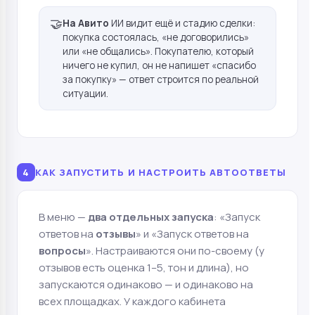
🤝
На Авито
ИИ видит ещё и стадию сделки:
покупка состоялась, «не договорились»
или «не общались». Покупателю, который
ничего не купил, он не напишет «спасибо
за покупку» — ответ строится по реальной
ситуации.
4
КАК ЗАПУСТИТЬ И НАСТРОИТЬ АВТООТВЕТЫ
В меню —
два отдельных запуска
: «Запуск
ответов на
отзывы
» и «Запуск ответов на
вопросы
». Настраиваются они по-своему (у
отзывов есть оценка 1–5, тон и длина), но
запускаются одинаково — и одинаково на
всех площадках. У каждого кабинета