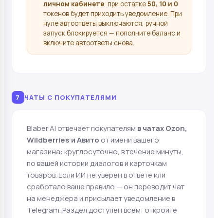
личном кабинете
, при остатке
50, 10 и 0
токенов будет приходить уведомление. При
нуле автоответы выключаются, ручной
запуск блокируется — пополните баланс и
включите автоответы снова.
7
ЧАТЫ С ПОКУПАТЕЛЯМИ
Blaber·AI отвечает покупателям
в чатах Ozon,
Wildberries и Авито
от имени вашего
магазина: круглосуточно, в течение минуты,
по вашей истории диалогов и карточкам
товаров. Если ИИ не уверен в ответе или
сработало ваше правило — он переводит чат
на менеджера и присылает уведомление в
Telegram. Раздел доступен всем: откройте