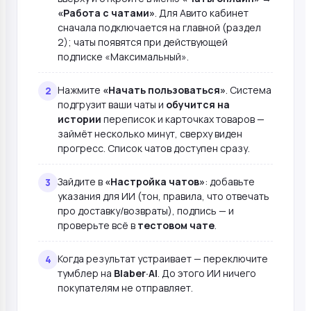
«Работа с чатами»
. Для Авито кабинет
сначала подключается на главной (раздел
2); чаты появятся при действующей
подписке «Максимальный».
Нажмите
«Начать пользоваться»
. Система
подгрузит ваши чаты и
обучится на
истории
переписок и карточках товаров —
займёт несколько минут, сверху виден
прогресс. Список чатов доступен сразу.
Зайдите в
«Настройка чатов»
: добавьте
указания для ИИ (тон, правила, что отвечать
про доставку/возвраты), подпись — и
проверьте всё в
тестовом чате
.
Когда результат устраивает — переключите
тумблер на
Blaber·AI
. До этого ИИ ничего
покупателям не отправляет.