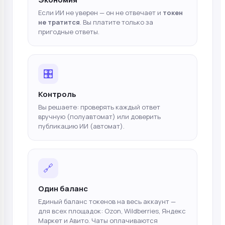
Если ИИ не уверен — он не отвечает и
токен
не тратится
. Вы платите только за
пригодные ответы.
🎛️
Контроль
Вы решаете: проверять каждый ответ
вручную (полуавтомат) или доверить
публикацию ИИ (автомат).
🔗
Один баланс
Единый баланс токенов на весь аккаунт —
для всех площадок: Ozon, Wildberries, Яндекс
Маркет и Авито. Чаты оплачиваются