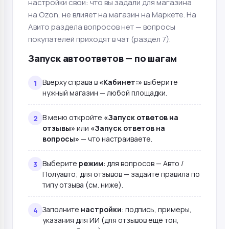
настройки свои: что вы задали для магазина
на Ozon, не влияет на магазин на Маркете. На
Авито раздела вопросов нет — вопросы
покупателей приходят в чат (раздел 7).
Запуск автоответов — по шагам
Вверху справа в
«Кабинет:»
выберите
нужный магазин — любой площадки.
В меню откройте
«Запуск ответов на
отзывы»
или
«Запуск ответов на
вопросы»
— что настраиваете.
Выберите
режим
: для вопросов — Авто /
Полуавто; для отзывов — задайте правила по
типу отзыва (см. ниже).
Заполните
настройки
: подпись, примеры,
указания для ИИ (для отзывов ещё тон,