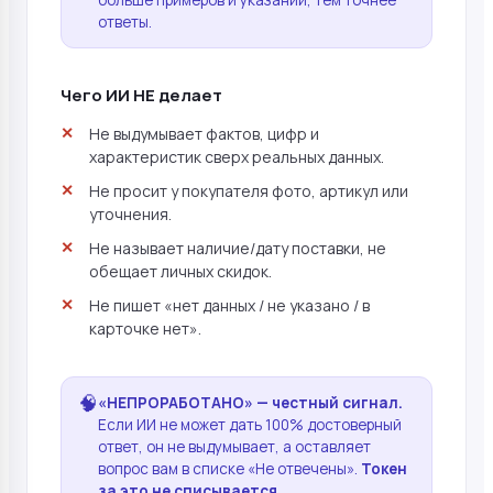
больше примеров и указаний, тем точнее
ответы.
Чего ИИ НЕ делает
Не выдумывает фактов, цифр и
характеристик сверх реальных данных.
Не просит у покупателя фото, артикул или
уточнения.
Не называет наличие/дату поставки, не
обещает личных скидок.
Не пишет «нет данных / не указано / в
карточке нет».
🧠
«НЕПРОРАБОТАНО» — честный сигнал.
Если ИИ не может дать 100% достоверный
ответ, он не выдумывает, а оставляет
вопрос вам в списке «Не отвечены».
Токен
за это не списывается.