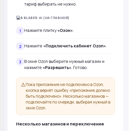
тариф выбирать не нужно.
💻
В BLABER·AI (НА ГЛАВНОЙ)
Нажмите плитку
«Озон»
.
Нажмите
«Подключить кабинет Ozon»
.
В окне Ozon выберите нужный магазин и
нажмите
«Разрешить»
. Готово.
⚠️
Пока приложение не подключено в Ozon,
кнопка вернёт ошибку «приложение должно
быть подключено». Несколько магазинов —
подключайте по очереди, выбирая нужный в
окне Ozon.
Несколько магазинов и переключение