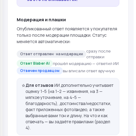
Модерация и плашки
Опубликованный ответ появляется у покупателя
только после модерации площадки. Статус
меняется автоматически:
сразу после
Ответ отправлен · на модерации
отправки
прошёл модерацию — ответил ИИ
Ответ Blaber·AI
вы вписали ответ вручную
Отвечен продавцом
⭐
Для отзывов
ИИ дополнительно учитывает
оценку 1–5 (на 1–2 — извинения, на 3 —
мягкое уточнение, на 4–5 —
благодарность), достоинства/недостатки,
факт приложенных фото/видео, а также
выбранные вами тон и длину. На что и как
отвечать — вы задаёте правилами (раздел
4).