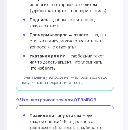
черновик, вы отправляете кликом
(удобно на старте — проверить стиль).
Подпись
— добавляется в конец
каждого ответа.
Примеры «вопрос → ответ»
— задают
стиль и логику; можно отметить тип
вопроса «Не отвечать».
Указания для ИИ
— свободный текст:
на что делать акцент, что упоминать,
что избегать.
Тона и длины у вопросов нет — вопросы задают до
покупки, важна скорость и точность.
⭐ Что настраивается для ОТЗЫВОВ
Правила по типу отзыва
— для
каждой оценки 1–5, отдельно «с
текстом» и «без текста», выбираете