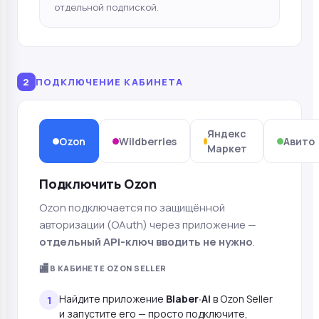
отдельной подпиской.
2
ПОДКЛЮЧЕНИЕ КАБИНЕТА
Яндекс
Ozon
Wildberries
Авито
Маркет
Подключить Ozon
Ozon подключается по защищённой
авторизации (OAuth) через приложение —
отдельный API-ключ вводить не нужно
.
🏬
В КАБИНЕТЕ OZON SELLER
Найдите приложение
Blaber·AI
в Ozon Seller
и запустите его — просто подключите,