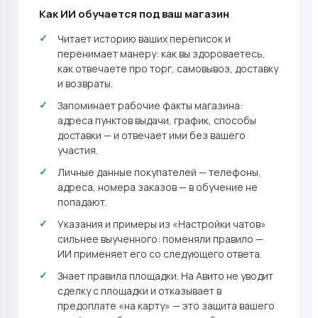
Как ИИ обучается под ваш магазин
Читает историю ваших переписок и
перенимает манеру: как вы здороваетесь,
как отвечаете про торг, самовывоз, доставку
и возвраты.
Запоминает рабочие факты магазина:
адреса пунктов выдачи, график, способы
доставки — и отвечает ими без вашего
участия.
Личные данные покупателей — телефоны,
адреса, номера заказов — в обучение не
попадают.
Указания и примеры из «Настройки чатов»
сильнее выученного: поменяли правило —
ИИ применяет его со следующего ответа.
Знает правила площадки. На Авито не уводит
сделку с площадки и отказывает в
предоплате «на карту» — это защита вашего