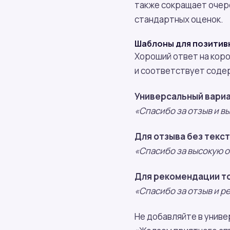
также сокращает очере
стандартных оценок.
Шаблоны для позитив
Хороший ответ на кор
и соответствует соде
Универсальный вариа
«Спасибо за отзыв и вы
Для отзыва без текст
«Спасибо за высокую о
Для рекомендации т
«Спасибо за отзыв и р
Не добавляйте в униве