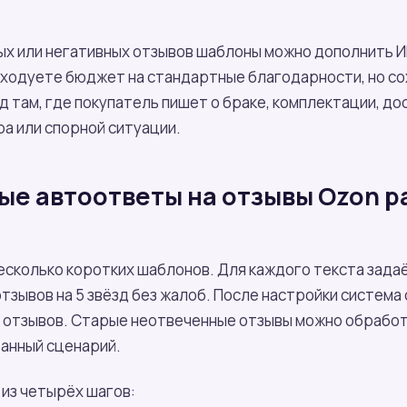
ых или негативных отзывов шаблоны можно дополнить 
асходуете бюджет на стандартные благодарности, но с
 там, где покупатель пишет о браке, комплектации, до
а или спорной ситуации.
ые автоответы на отзывы Ozon 
есколько коротких шаблонов. Для каждого текста зада
отзывов на 5 звёзд без жалоб. После настройки систем
 отзывов. Старые неотвеченные отзывы можно обработа
ранный сценарий.
 из четырёх шагов: