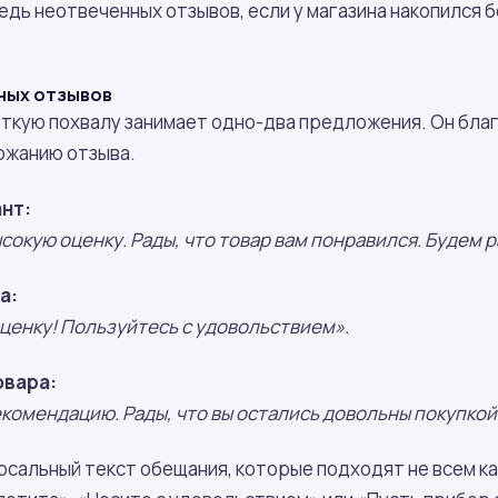
дь неотвеченных отзывов, если у магазина накопился 
ных отзывов
откую похвалу занимает одно-два предложения. Он бла
ржанию отзыва.
нт:
сокую оценку. Рады, что товар вам понравился. Будем р
а:
ценку! Пользуйтесь с удовольствием».
овара:
екомендацию. Рады, что вы остались довольны покупкой
рсальный текст обещания, которые подходят не всем к