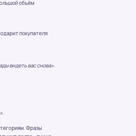
большой объём
годарит покупателя
ады видеть вас снова».
».
атегориям. Фразы