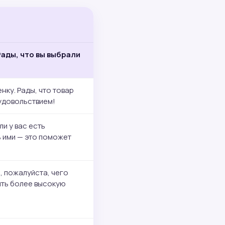
Рады, что вы выбрали
нку. Рады, что товар
 удовольствием!
ли у вас есть
ь ими — это поможет
, пожалуйста, чего
ить более высокую