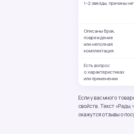
1–2 звезды, причины не
Описаны брак,
повреждение
или неполная
комплектация
Есть вопрос
о характеристиках
или применении
Если у вас много това
свойств. Текст «Рады, 
окажутся отзывы о пос