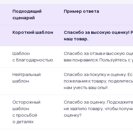
Подходящий
Пример ответа
сценарий
Короткий шаблон
Спасибо за высокую оценку! 
наш товар.
Шаблон
Спасибо за отзыв и высокую оце
с благодарностью
вам понравился. Пользуйтесь с
Нейтральный
Спасибо за покупку и оценку. Ес
шаблон
пожелания к товару, поделитес
нам учесть ваш опыт.
Осторожный
Спасибо за оценку. Подскажите
шаблон
не хватило товару, чтобы получ
с просьбой
оценку?
о деталях