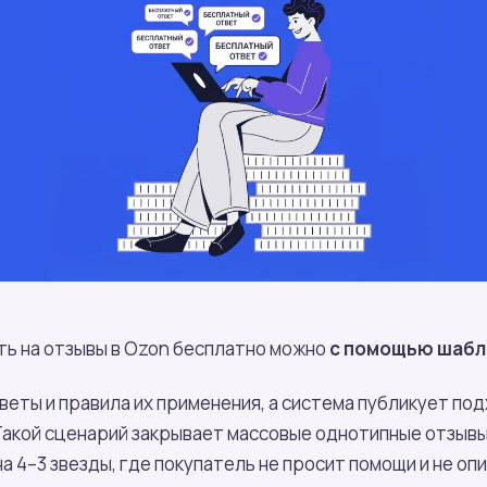
ть на отзывы в Ozon бесплатно можно
с помощью шабл
веты и правила их применения, а система публикует по
 Такой сценарий закрывает массовые однотипные отзывы
на 4–3 звезды, где покупатель не просит помощи и не о