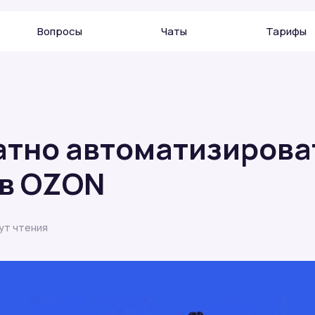
Вопросы
Чаты
Тарифы
атно автоматизирова
 в OZON
ут чтения