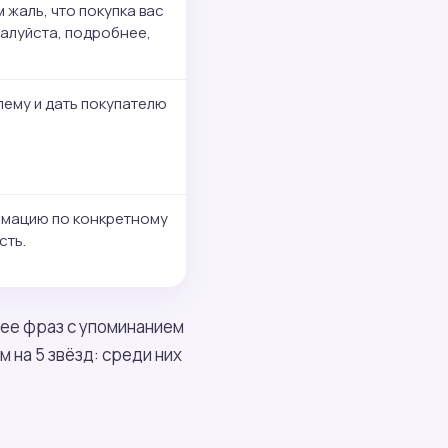
 жаль, что покупка вас
алуйста, подробнее,
ему и дать покупателю
рмацию по конкретному
сть.
нее фраз с упоминанием
 на 5 звёзд: среди них