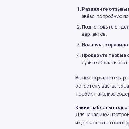
Разделите отзывы 
звёзд, подробную по
Подготовьте отдел
вариантов.
Назначьте правила.
Проверьте первые 
сузьте область его 
Вы не открываете карт
остаётся у вас: вы за
требуют анализа соде
Какие шаблоны подгот
Для начальной настрой
из десятков похожих ф