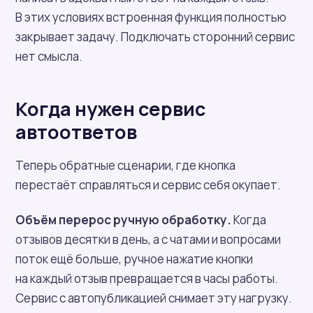
В этих условиях встроенная функция полностью
закрывает задачу. Подключать сторонний сервис
нет смысла.
Когда нужен сервис
автоответов
Теперь обратные сценарии, где кнопка
перестаёт справляться и сервис себя окупает.
Объём перерос ручную обработку.
Когда
отзывов десятки в день, а с чатами и вопросами
поток ещё больше, ручное нажатие кнопки
на каждый отзыв превращается в часы работы.
Сервис с автопубликацией снимает эту нагрузку.