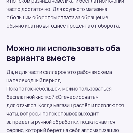
и потоком разница невелика, и бесплатной кнопки
часто достаточно. Для крупного магазина
с большим оборотом оплата за обращение
обычно кратно выгоднее процента от оборота.
Можно ли использовать оба
варианта вместе
Да, и для части селлеров это рабочая схема
на переходный период.
Пока поток небольшой, можно пользоваться
бесплатной кнопкой «Сгенерировать»
для отзывов. Когда магазин растёт и появляются
чаты, вопросы, поток отзывов выходит
за пределы ручной обработки, подключается
сервис, который берёт на себя автоматизацию