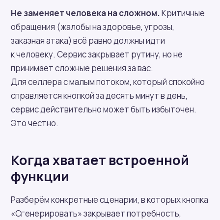
Не заменяет человека на сложном.
Критичные
обращения (жалобы на здоровье, угрозы,
заказная атака) всё равно должны идти
к человеку. Сервис закрывает рутину, но не
принимает сложные решения за вас.
Для селлера с малым потоком, который спокойно
справляется кнопкой за десять минут в день,
сервис действительно может быть избыточен.
Это честно.
Когда хватает встроенной
функции
Разберём конкретные сценарии, в которых кнопка
«Сгенерировать» закрывает потребность,