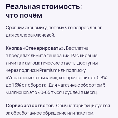
Реальная стоимость:
что почём
Сравним экономику, потому что вопрос денег
для селлера ключевой.
Кнопка «Сгенерировать».
Бесплатна
в пределах лимита генераций. Расширение
лимита и автоматические ответы доступны
через подписки Premium или подписку
«Управление отзывами», которая стоит от 0,8%
до 1,3% от оборота. Для магазина с оборотом 5
миллионов это 40-65 тысяч рублей в месяц.
Сервис автоответов.
Обычно тарифицируется
за обработанное обращение или пакетом.