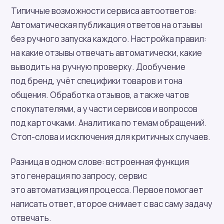
Типичные возможности сервиса автоответов:
Автоматическая публикация ответов на отзывы
без ручного запуска каждого. Настройка правил:
на какие отзывы отвечать автоматически, какие
выводить на ручную проверку. Дообучение
под бренд, учёт специфики товаров и тона
общения. Обработка отзывов, а также чатов
с покупателями, а у части сервисов и вопросов
под карточками. Аналитика по темам обращений.
Стоп-слова и исключения для критичных случаев.
Разница в одном слове: встроенная функция
это генерация по запросу, сервис
это автоматизация процесса. Первое помогает
написать ответ, второе снимает с вас саму задачу
отвечать.