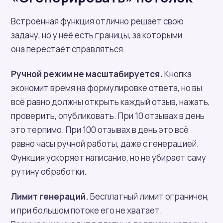
Встроенная функция отлично решает свою
задачу, но у неё есть границы, за которыми
она перестаёт справляться.
Ручной режим не масштабируется.
Кнопка
экономит время на формулировке ответа, но вы
всё равно должны открыть каждый отзыв, нажать,
проверить, опубликовать. При 10 отзывах в день
это терпимо. При 100 отзывах в день это всё
равно часы ручной работы, даже с генерацией.
Функция ускоряет написание, но не убирает саму
рутину обработки.
Лимит генераций.
Бесплатный лимит ограничен,
и при большом потоке его не хватает.