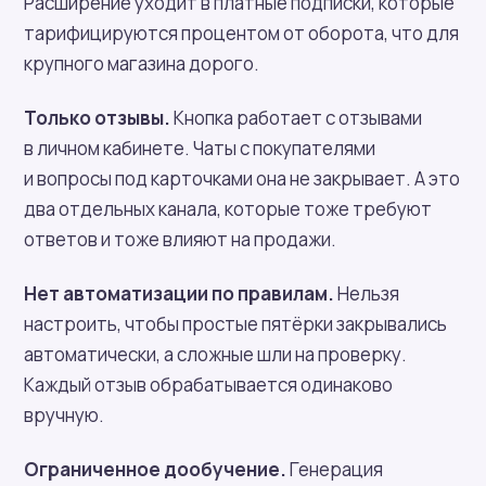
Расширение уходит в платные подписки, которые
тарифицируются процентом от оборота, что для
крупного магазина дорого.
Только отзывы.
Кнопка работает с отзывами
в личном кабинете. Чаты с покупателями
и вопросы под карточками она не закрывает. А это
два отдельных канала, которые тоже требуют
ответов и тоже влияют на продажи.
Нет автоматизации по правилам.
Нельзя
настроить, чтобы простые пятёрки закрывались
автоматически, а сложные шли на проверку.
Каждый отзыв обрабатывается одинаково
вручную.
Ограниченное дообучение.
Генерация