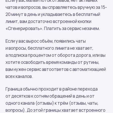
Если у вас малый поток отзывов, нет активных
чатов и вопросов, вы справляетесь вручную за 15-
20 минут в день и укладываетесь в бесплатный
лимит, вам достаточно встроенной кнопки
«Сгенерировать». Платить за сервис незачем.
Если у вас вырос объём, появились чаты
и вопросы, бесплатного лимита не хватает,
а подписка процентом от оборота дорога, или вы
хотите освободить время команды от рутины,
вам нужен сервис автоответов с автоматизацией
всех каналов.
Граница обычно проходит в районе перехода
от десятков к сотням обращений в день и от
одного канала (отзывы) к трём (отзывы, чаты,
вопросы). До этой границы хватает встроенного