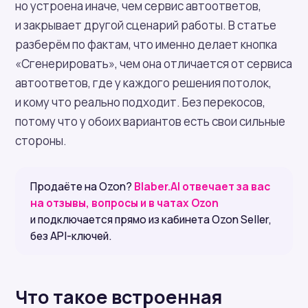
но устроена иначе, чем сервис автоответов,
и закрывает другой сценарий работы. В статье
разберём по фактам, что именно делает кнопка
«Сгенерировать», чем она отличается от сервиса
автоответов, где у каждого решения потолок,
и кому что реально подходит. Без перекосов,
потому что у обоих вариантов есть свои сильные
стороны.
Продаёте на Ozon?
Blaber.AI отвечает за вас
на отзывы, вопросы и в чатах Ozon
и подключается прямо из кабинета Ozon Seller,
без API-ключей.
Что такое встроенная