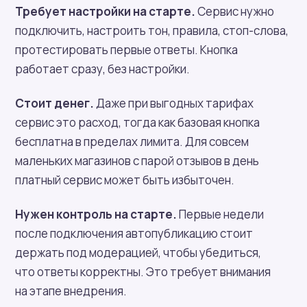
Требует настройки на старте.
Сервис нужно
подключить, настроить тон, правила, стоп-слова,
протестировать первые ответы. Кнопка
работает сразу, без настройки.
Стоит денег.
Даже при выгодных тарифах
сервис это расход, тогда как базовая кнопка
бесплатна в пределах лимита. Для совсем
маленьких магазинов с парой отзывов в день
платный сервис может быть избыточен.
Нужен контроль на старте.
Первые недели
после подключения автопубликацию стоит
держать под модерацией, чтобы убедиться,
что ответы корректны. Это требует внимания
на этапе внедрения.