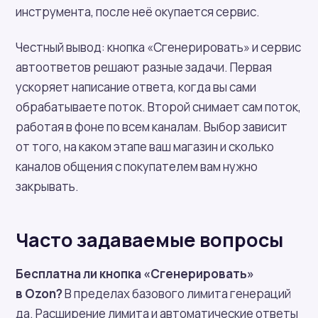
инструмента, после неё окупается сервис.
Честный вывод: кнопка «Сгенерировать» и сервис
автоответов решают разные задачи. Первая
ускоряет написание ответа, когда вы сами
обрабатываете поток. Второй снимает сам поток,
работая в фоне по всем каналам. Выбор зависит
от того, на каком этапе ваш магазин и сколько
каналов общения с покупателем вам нужно
закрывать.
Часто задаваемые вопросы
Бесплатна ли кнопка «Сгенерировать»
в Ozon?
В пределах базового лимита генераций
да. Расширение лимита и автоматические ответы