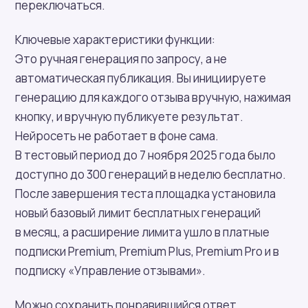
переключаться.
Ключевые характеристики функции:
Это ручная генерация по запросу, а не
автоматическая публикация. Вы инициируете
генерацию для каждого отзыва вручную, нажимая
кнопку, и вручную публикуете результат.
Нейросеть не работает в фоне сама.
В тестовый период до 7 ноября 2025 года было
доступно до 300 генераций в неделю бесплатно.
После завершения теста площадка установила
новый базовый лимит бесплатных генераций
в месяц, а расширение лимита ушло в платные
подписки Premium, Premium Plus, Premium Pro и в
подписку «Управление отзывами».
Можно сохранить понравившийся ответ