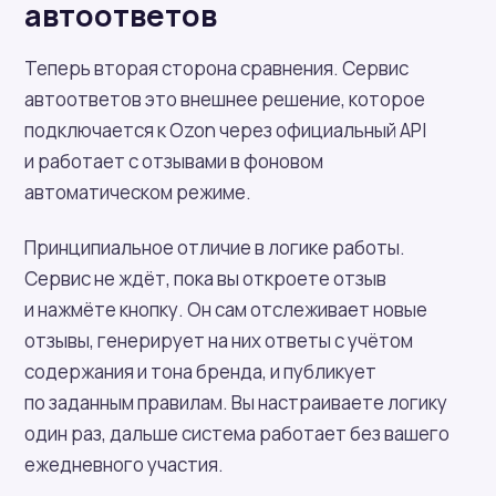
автоответов
Теперь вторая сторона сравнения. Сервис
автоответов это внешнее решение, которое
подключается к Ozon через официальный API
и работает с отзывами в фоновом
автоматическом режиме.
Принципиальное отличие в логике работы.
Сервис не ждёт, пока вы откроете отзыв
и нажмёте кнопку. Он сам отслеживает новые
отзывы, генерирует на них ответы с учётом
содержания и тона бренда, и публикует
по заданным правилам. Вы настраиваете логику
один раз, дальше система работает без вашего
ежедневного участия.