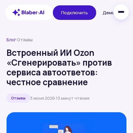
Подключить
Демо
Блог
·
Отзывы
Встроенный ИИ Ozon
«Сгенерировать» против
сервиса автоответов:
честное сравнение
3 июня 2026
·
13 минут чтения
Отзывы