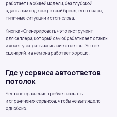
работает на общей модели, без глубокой
адаптации под конкретный бренд, его товары,
типичные ситуации и стоп-слова.
Кнопка «Сгенерировать» это инструмент
для селлера, который сам обрабатывает отзывы
и хочет ускорить написание ответов. Это её
сценарий, и в нём она работает хорошо.
Где у сервиса автоответов
потолок
Честное сравнение требует назвать
и ограничения сервисов, чтобы не выглядело
однобоко.