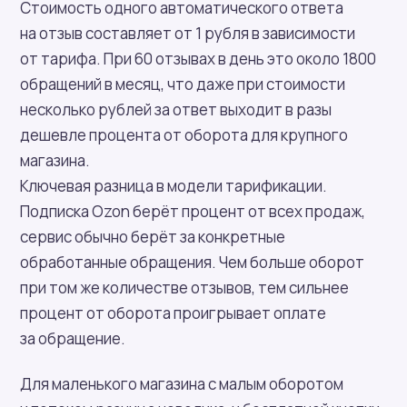
Стоимость одного автоматического ответа
на отзыв составляет от 1 рубля в зависимости
от тарифа. При 60 отзывах в день это около 1800
обращений в месяц, что даже при стоимости
несколько рублей за ответ выходит в разы
дешевле процента от оборота для крупного
магазина.
Ключевая разница в модели тарификации.
Подписка Ozon берёт процент от всех продаж,
сервис обычно берёт за конкретные
обработанные обращения. Чем больше оборот
при том же количестве отзывов, тем сильнее
процент от оборота проигрывает оплате
за обращение.
Для маленького магазина с малым оборотом