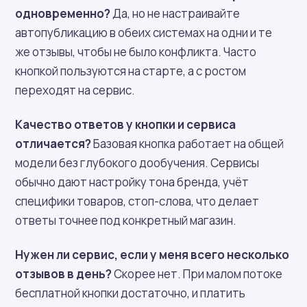
одновременно?
Да, но не настраивайте
автопубликацию в обеих системах на одни и те
же отзывы, чтобы не было конфликта. Часто
кнопкой пользуются на старте, а с ростом
переходят на сервис.
Качество ответов у кнопки и сервиса
отличается?
Базовая кнопка работает на общей
модели без глубокого дообучения. Сервисы
обычно дают настройку тона бренда, учёт
специфики товаров, стоп-слова, что делает
ответы точнее под конкретный магазин.
Нужен ли сервис, если у меня всего несколько
отзывов в день?
Скорее нет. При малом потоке
бесплатной кнопки достаточно, и платить