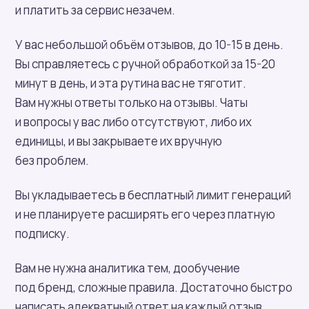
и платить за сервис незачем.
У вас небольшой объём отзывов, до 10-15 в день.
Вы справляетесь с ручной обработкой за 15-20
минут в день, и эта рутина вас не тяготит.
Вам нужны ответы только на отзывы. Чаты
и вопросы у вас либо отсутствуют, либо их
единицы, и вы закрываете их вручную
без проблем.
Вы укладываетесь в бесплатный лимит генераций
и не планируете расширять его через платную
подписку.
Вам не нужна аналитика тем, дообучение
под бренд, сложные правила. Достаточно быстро
написать адекватный ответ на каждый отзыв.