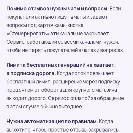
Помимо отзывов нужны чаты и вопросы.
Если
покупатели активно пишут в чаты и задают
вопросы под карточками, кнопка
«Сгенерировать» эти каналы не закрывает.
Сервис, работающий со всеми каналами, нужен,
чтобы не терять покупателей в чатах и вопросах.
Лимита бесплатных генераций не хватает,
а подписка дорога.
Когда поток превышает
бесплатный лимит, расширение через подписку
процентом от оборота для крупного магазина
выходит дорого. Сервис с оплатой за обращение
в этом случае обычно выгоднее.
Нужна автоматизация по правилам.
Когда
вы хотите, чтобы простые отзывы закрывались