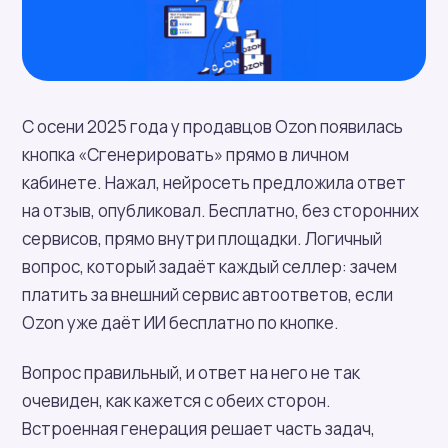
С осени 2025 года у продавцов Ozon появилась
кнопка «Сгенерировать» прямо в личном
кабинете. Нажал, нейросеть предложила ответ
на отзыв, опубликовал. Бесплатно, без сторонних
сервисов, прямо внутри площадки. Логичный
вопрос, который задаёт каждый селлер: зачем
платить за внешний сервис автоответов, если
Ozon уже даёт ИИ бесплатно по кнопке.
Вопрос правильный, и ответ на него не так
очевиден, как кажется с обеих сторон.
Встроенная генерация решает часть задач,