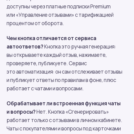
доступны через платные подписки Premium
или «Управление отзывами» с тарификацией
процентом от оборота.
Чем кнопка отличается от сервиса
автоответов?
Кнопка это ручная генерация:
вы открываете каждый отзыв, нажимаете,
проверяете, публикуете. Сервис
это автоматизация: он сам отслеживает отзывы
и публикует ответы по правилам в фоне, плюс
работает с чатами и вопросами.
Обрабатывает ли встроенная функция чаты
и вопросы?
Нет. Кнопка «Сгенерировать»
работает только с отзывами в личном кабинете.
Чаты с покупателями и вопросы под карточками