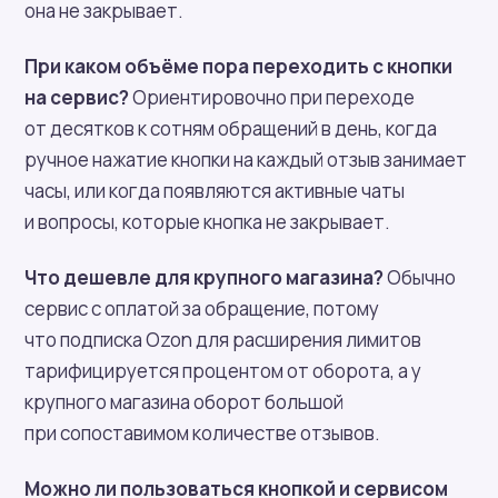
она не закрывает.
При каком объёме пора переходить с кнопки
на сервис?
Ориентировочно при переходе
от десятков к сотням обращений в день, когда
ручное нажатие кнопки на каждый отзыв занимает
часы, или когда появляются активные чаты
и вопросы, которые кнопка не закрывает.
Что дешевле для крупного магазина?
Обычно
сервис с оплатой за обращение, потому
что подписка Ozon для расширения лимитов
тарифицируется процентом от оборота, а у
крупного магазина оборот большой
при сопоставимом количестве отзывов.
Можно ли пользоваться кнопкой и сервисом