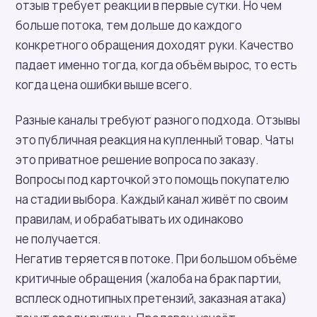
отзыв требует реакции в первые сутки. Но чем
больше потока, тем дольше до каждого
конкретного обращения доходят руки. Качество
падает именно тогда, когда объём вырос, то есть
когда цена ошибки выше всего.
Разные каналы требуют разного подхода. Отзывы
это публичная реакция на купленный товар. Чаты
это приватное решение вопроса по заказу.
Вопросы под карточкой это помощь покупателю
на стадии выбора. Каждый канал живёт по своим
правилам, и обрабатывать их одинаково
не получается.
Негатив теряется в потоке. При большом объёме
критичные обращения (жалоба на брак партии,
всплеск однотипных претензий, заказная атака)