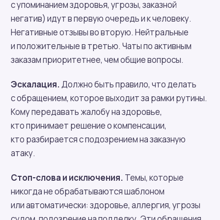
с упоминанием здоровья, угрозы, заказной
негатив) идут в первую очередь и к человеку.
Негативные отзывы во вторую. Нейтральные
и положительные в третью. Чаты по активным
заказам приоритетнее, чем общие вопросы.
Эскалация.
Должно быть правило, что делать
с обращением, которое выходит за рамки рутины.
Кому передавать жалобу на здоровье,
кто принимает решение о компенсации,
кто разбирается с подозрением на заказную
атаку.
Стоп-слова и исключения.
Темы, которые
никогда не обрабатываются шаблоном
или автоматически: здоровье, аллергия, угрозы
судом, подозрение на подделку. Эти обращения