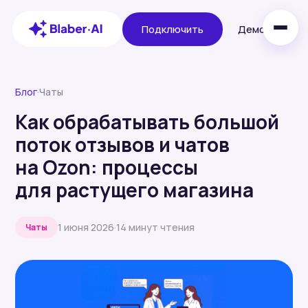
Подключить
Демо
Блог
·
Чаты
Как обрабатывать большой
поток отзывов и чатов
на Ozon: процессы
для растущего магазина
1 июня 2026
·
14 минут чтения
Чаты