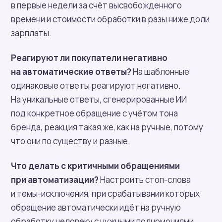
в первые недели за счёт высвобожденного
времени и стоимости обработки в разы ниже доли
зарплаты.
Реагируют ли покупатели негативно
на автоматические ответы?
На шаблонные
одинаковые ответы реагируют негативно.
На уникальные ответы, сгенерированные ИИ
под конкретное обращение с учётом тона
бренда, реакция такая же, как на ручные, потому
что они по существу и разные.
Что делать с критичными обращениями
при автоматизации?
Настроить стоп-слова
и темы-исключения, при срабатывании которых
обращение автоматически идёт на ручную
обработку человеку с нужными полномочиями.