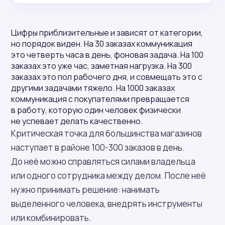
Цифры приблизительные и зависят от категории,
но порядок виден. На 30 заказах коммуникация
это четверть часа в день, фоновая задача. На 100
заказах это уже час, заметная нагрузка. На 300
заказах это пол рабочего дня, и совмещать это с
другими задачами тяжело. На 1000 заказах
коммуникация с покупателями превращается
в работу, которую один человек физически
не успевает делать качественно.
Критическая точка для большинства магазинов
наступает в районе 100-300 заказов в день.
До неё можно справляться силами владельца
или одного сотрудника между делом. После неё
нужно принимать решение: нанимать
выделенного человека, внедрять инструменты
или комбинировать.