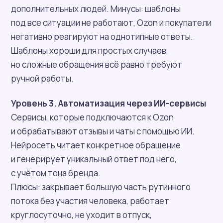
дополнительных людей. Минусы: шаблоны
под все ситуации не работают, Ozon и покупатели
негативно реагируют на однотипные ответы.
Шаблоны хороши для простых случаев,
но сложные обращения всё равно требуют
ручной работы.
Уровень 3. Автоматизация через ИИ-сервисы
Сервисы, которые подключаются к Ozon
и обрабатывают отзывы и чаты с помощью ИИ.
Нейросеть читает конкретное обращение
и генерирует уникальный ответ под него,
с учётом тона бренда.
Плюсы: закрывает большую часть рутинного
потока без участия человека, работает
круглосуточно, не уходит в отпуск,