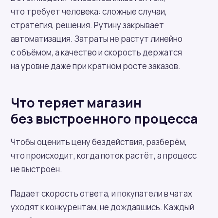
что требует человека: сложные случаи,
стратегия, решения. Рутину закрывает
автоматизация. Затраты не растут линейно
с объёмом, а качество и скорость держатся
на уровне даже при кратном росте заказов.
Что теряет магазин
без выстроенного процесса
Чтобы оценить цену бездействия, разберём,
что происходит, когда поток растёт, а процесс
не выстроен.
Падает скорость ответа, и покупатели в чатах
уходят к конкурентам, не дождавшись. Каждый