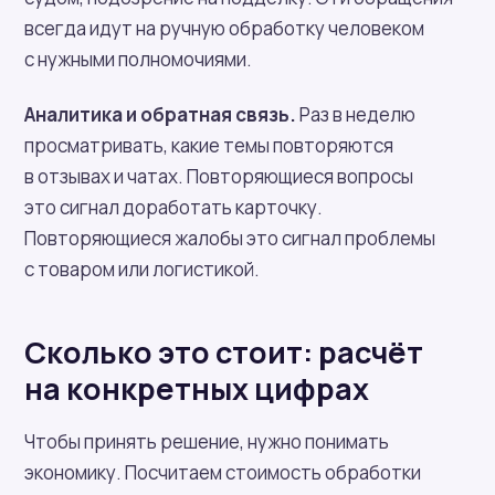
всегда идут на ручную обработку человеком
с нужными полномочиями.
Аналитика и обратная связь.
Раз в неделю
просматривать, какие темы повторяются
в отзывах и чатах. Повторяющиеся вопросы
это сигнал доработать карточку.
Повторяющиеся жалобы это сигнал проблемы
с товаром или логистикой.
Сколько это стоит: расчёт
на конкретных цифрах
Чтобы принять решение, нужно понимать
экономику. Посчитаем стоимость обработки