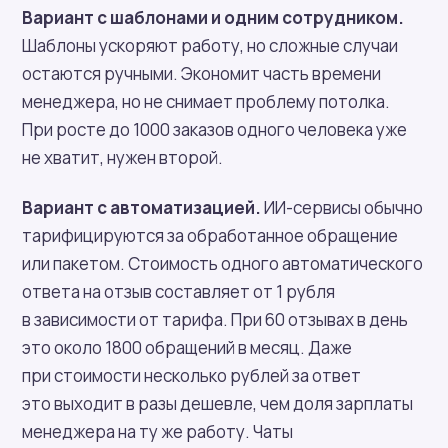
Вариант с шаблонами и одним сотрудником.
Шаблоны ускоряют работу, но сложные случаи
остаются ручными. Экономит часть времени
менеджера, но не снимает проблему потолка.
При росте до 1000 заказов одного человека уже
не хватит, нужен второй.
Вариант с автоматизацией.
ИИ-сервисы обычно
тарифицируются за обработанное обращение
или пакетом. Стоимость одного автоматического
ответа на отзыв составляет от 1 рубля
в зависимости от тарифа. При 60 отзывах в день
это около 1800 обращений в месяц. Даже
при стоимости несколько рублей за ответ
это выходит в разы дешевле, чем доля зарплаты
менеджера на ту же работу. Чаты