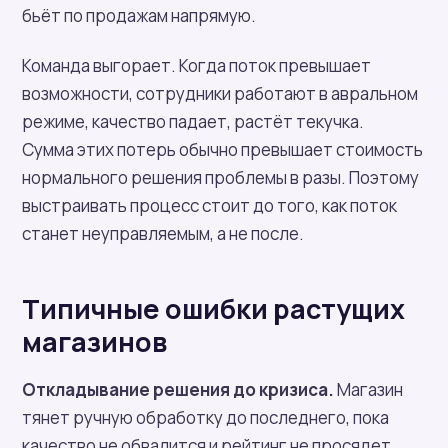
бьёт по продажам напрямую.
Команда выгорает. Когда поток превышает
возможности, сотрудники работают в авральном
режиме, качество падает, растёт текучка.
Сумма этих потерь обычно превышает стоимость
нормального решения проблемы в разы. Поэтому
выстраивать процесс стоит до того, как поток
станет неуправляемым, а не после.
Типичные ошибки растущих
магазинов
Откладывание решения до кризиса.
Магазин
тянет ручную обработку до последнего, пока
качество не обвалится и рейтинг не просядет.