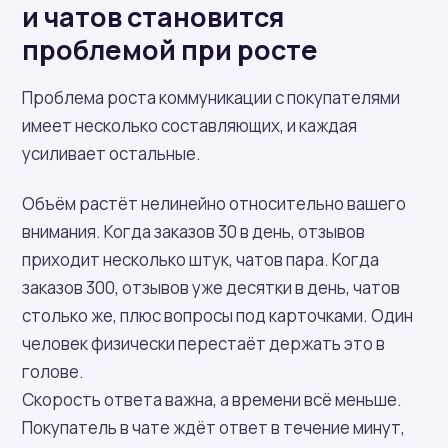
и чатов становится
проблемой при росте
Проблема роста коммуникации с покупателями
имеет несколько составляющих, и каждая
усиливает остальные.
Объём растёт нелинейно относительно вашего
внимания. Когда заказов 30 в день, отзывов
приходит несколько штук, чатов пара. Когда
заказов 300, отзывов уже десятки в день, чатов
столько же, плюс вопросы под карточками. Один
человек физически перестаёт держать это в
голове.
Скорость ответа важна, а времени всё меньше.
Покупатель в чате ждёт ответ в течение минут,