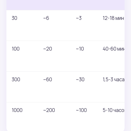
30
~6
~3
12-18 мин
100
~20
~10
40-60 мин
300
~60
~30
1,5-3 часа
1000
~200
~100
5-10 часов