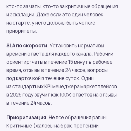
кто-то за чаты, кто-то за критичные обращения
и эскалации. Даже если это один человек
на старте, у него должны быть чёткие
приоритеты.
SLA по скорости.
Установить нормативы
времени ответа для каждого канала. Рабочий
ориентир: чаты в течение 15 минут в рабочее
время, отзывы в течение 24 часов, вопросы
под карточкой в течение суток. Один
из стандартных KPI менеджера маркетплейсов
в 2026 году звучит как 100% ответов на отзывы
в течение 24 часов.
Приоритизация.
Не все обращения равны.
Критичные (жалобы на брак, претензии