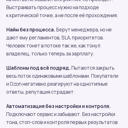
Выстраивать процесс нужно на подходе
к критической точке, а не после её прохождения.
Найм без процесса.
Берут менеджера, но не
дают ему регламентов, SLA, приоритетов.
Человек тонет в потоке так же, как тонул
владелец, только теперь за зарплату.
Шаблоны под всё подряд.
Пытаются закрыть
весь поток одинаковыми шаблонами. Покупатели
и Ozon негативно реагируют на однотипные
ответы, репутация страдает.
Автоматизация без настройки и контроля.
Подключают сервис и забывают. Без настройки
тона, стоп-слов и контроля первых результатов