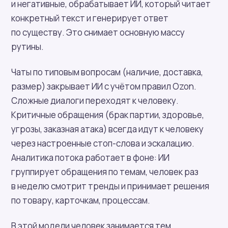
и негативные, обрабатывает ИИ, который читает
конкретный текст и генерирует ответ
по существу. Это снимает основную массу
рутины.
Чаты по типовым вопросам (наличие, доставка,
размер) закрывает ИИ с учётом правил Ozon.
Сложные диалоги переходят к человеку.
Критичные обращения (брак партии, здоровье,
угрозы, заказная атака) всегда идут к человеку
через настроенные стоп-слова и эскалацию.
Аналитика потока работает в фоне: ИИ
группирует обращения по темам, человек раз
в неделю смотрит тренды и принимает решения
по товару, карточкам, процессам.
В этой модели человек занимается тем,