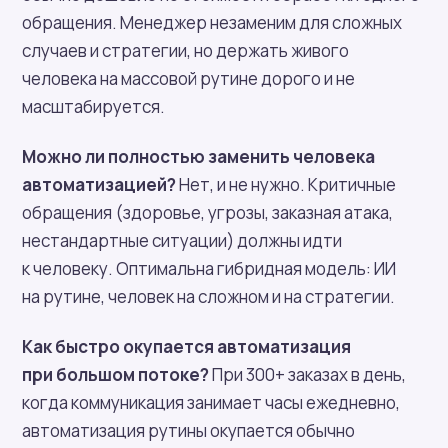
обращения. Менеджер незаменим для сложных
случаев и стратегии, но держать живого
человека на массовой рутине дорого и не
масштабируется.
Можно ли полностью заменить человека
автоматизацией?
Нет, и не нужно. Критичные
обращения (здоровье, угрозы, заказная атака,
нестандартные ситуации) должны идти
к человеку. Оптимальна гибридная модель: ИИ
на рутине, человек на сложном и на стратегии.
Как быстро окупается автоматизация
при большом потоке?
При 300+ заказах в день,
когда коммуникация занимает часы ежедневно,
автоматизация рутины окупается обычно