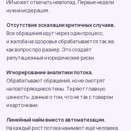
ИИ может отвечать невпопад. Первые недели
нужна модерация.
Отсутствие эскалации критичных случаев.
Все обращения идут через один процесс,
и жалоба на здоровье обрабатывается так же,
как вопрос про размер. Это создаёт
репутационные и юридические риски.
Игнорирование аналитики потока.
Обрабатывают обращения, но не смотрят
на повторяющиеся темы. Теряют главную
ценность: данные о том, что не так с товаром
и карточками.
Линейный найм вместо автоматизации.
На каждый рост потока нанимают ещё человека.