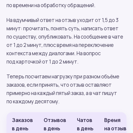
по времени на обработку обращений.
На вдумчивый ответ на отзыв уходит от 1,5 до 3
минут: прочитать, понять суть, написать ответ
по существу, опубликовать. На сообщение в чате
от 1 до 2 минут, плюс время на переключение
контекста между диалогами. На вопрос
под карточкой от 1 до 2 минут.
Теперь посчитаем нагрузку при разном объёме
заказов, если принять, что отзыв оставляют
примерно на каждый пятый заказ, а в чат пишут
по каждому десятому.
Заказов
Отзывов
Чатов
Время
в день
в день
в день
на отзывы