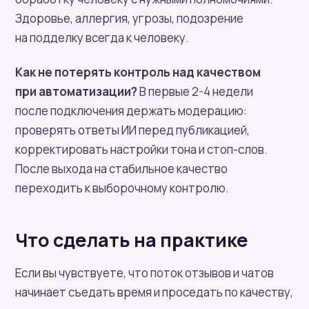
Здоровье, аллергия, угрозы, подозрение
на подделку всегда к человеку.
Как не потерять контроль над качеством
при автоматизации?
В первые 2-4 недели
после подключения держать модерацию:
проверять ответы ИИ перед публикацией,
корректировать настройки тона и стоп-слов.
После выхода на стабильное качество
переходить к выборочному контролю.
Что сделать на практике
Если вы чувствуете, что поток отзывов и чатов
начинает съедать время и проседать по качеству,