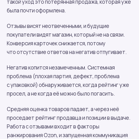
такой уход это потерянная продажа, которая уже
была почти оформлена.
Отзывы висят неотвеченными, и будущие
покупатели видят магазин, который не на связи.
Конверсия карточек снижается, потому
что отсутствие ответов на негатив отпугивает.
Негатив копится незамеченным. Системная
проблема (плохая партия, дефект, проблема
с упаковкой) обнаруживается, когда рейтинг уже
просел, а не когда её можно было погасить.
Средняя оценка товаров падает, а через неё
проседает рейтинг продавца и позиции в выдаче.
Работа с отзывами входит в факторы
ранжирования Ozon, и запущенная коммуникация