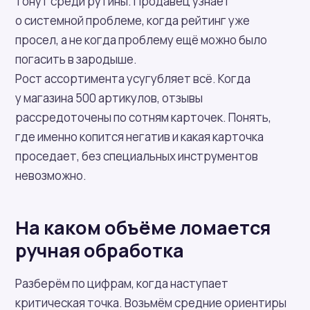
тонут среди рутины. Продавец узнаёт
о системной проблеме, когда рейтинг уже
просел, а не когда проблему ещё можно было
погасить в зародыше.
Рост ассортимента усугубляет всё. Когда
у магазина 500 артикулов, отзывы
рассредоточены по сотням карточек. Понять,
где именно копится негатив и какая карточка
проседает, без специальных инструментов
невозможно.
На каком объёме ломается
ручная обработка
Разберём по цифрам, когда наступает
критическая точка. Возьмём средние ориентиры