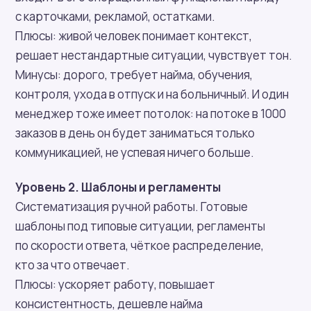
с карточками, рекламой, остатками.
Плюсы: живой человек понимает контекст,
решает нестандартные ситуации, чувствует тон.
Минусы: дорого, требует найма, обучения,
контроля, ухода в отпуск и на больничный. И один
менеджер тоже имеет потолок: на потоке в 1000
заказов в день он будет заниматься только
коммуникацией, не успевая ничего больше.
Уровень 2. Шаблоны и регламенты
Систематизация ручной работы. Готовые
шаблоны под типовые ситуации, регламенты
по скорости ответа, чёткое распределение,
кто за что отвечает.
Плюсы: ускоряет работу, повышает
консистентность, дешевле найма