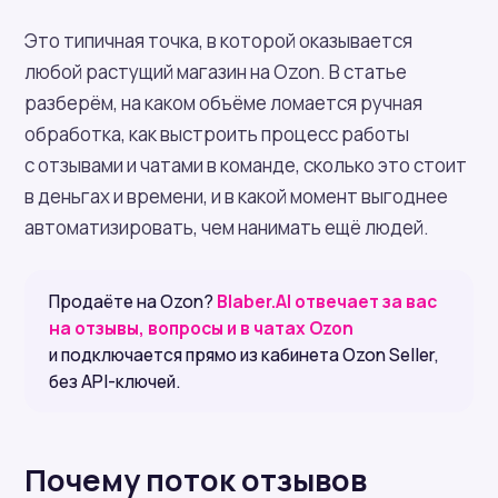
Это типичная точка, в которой оказывается
любой растущий магазин на Ozon. В статье
разберём, на каком объёме ломается ручная
обработка, как выстроить процесс работы
с отзывами и чатами в команде, сколько это стоит
в деньгах и времени, и в какой момент выгоднее
автоматизировать, чем нанимать ещё людей.
Продаёте на Ozon?
Blaber.AI отвечает за вас
на отзывы, вопросы и в чатах Ozon
и подключается прямо из кабинета Ozon Seller,
без API-ключей.
Почему поток отзывов