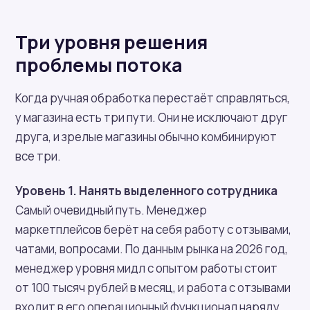
Три уровня решения
проблемы потока
Когда ручная обработка перестаёт справляться,
у магазина есть три пути. Они не исключают друг
друга, и зрелые магазины обычно комбинируют
все три.
Уровень 1. Нанять выделенного сотрудника
Самый очевидный путь. Менеджер
маркетплейсов берёт на себя работу с отзывами,
чатами, вопросами. По данным рынка на 2026 год,
менеджер уровня мидл с опытом работы стоит
от 100 тысяч рублей в месяц, и работа с отзывами
входит в его операционный функционал наряду